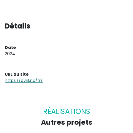
Détails
Date
2024
URL du site
https://avril.nc/fr/
RÉALISATIONS
Autres projets