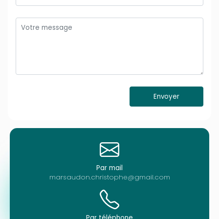
Par mail
marsaudon.christophe@gmail.com
Par téléphone