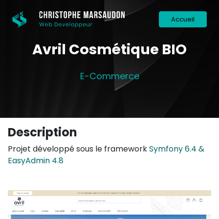
Accueil
Avril Cosmétique BIO
E-Commerce
Description
Projet développé sous le framework
Symfony 6.4 &
EasyAdmin 4.8